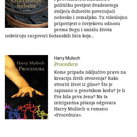
političku povijest dvadesetoga
stoljeća duhovito povezujući
nebesko i zemaljsko. Tu višeslojnu
pripovijest o čovjekovu odnosu
prema Bogu i smislu života
uokviruju razgovori božanskih bića koja...
Harry Mulisch
Procedura
Kome pripada isključivo pravo na
kreaciju živih stvorenja? Kako
stvoriti život iz gline? Što je
zapisano u genetskom kodu? Je li
Eva bila prva žena? Na ta
intrigantna pitanja odgovara
Harry Mulisch u romanu
«Procedura».