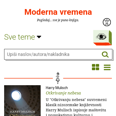
Moderna vremena
Pogledaj... sve je puno knjiga.
Sve teme
Harry Mulisch
Otkrivanje nebesa
U "Otkrivanju nebesa" suvremeni
klasik nizozemske književnosti
Harry Mulisch ispisuje maštovitu
i provokativnu kulturnu i