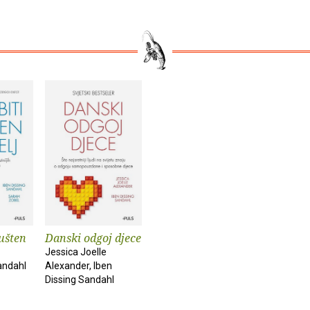
ušten
Danski odgoj djece
Jessica Joelle
andahl
Alexander, Iben
Dissing Sandahl