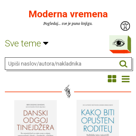
Moderna vremena
Pogledaj... sve je puno knjiga.
Sve teme