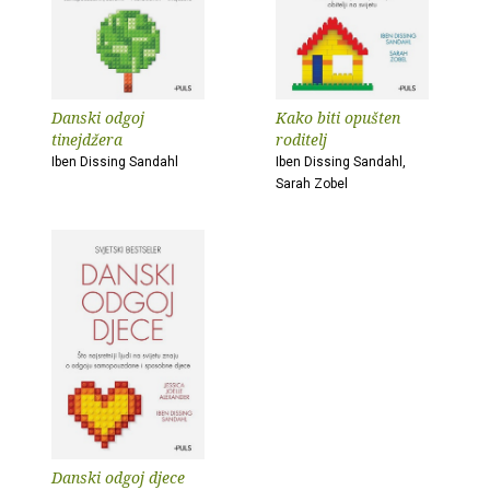
Danski odgoj
Kako biti opušten
tinejdžera
roditelj
Iben Dissing Sandahl
Iben Dissing Sandahl,
Sarah Zobel
Danski odgoj djece