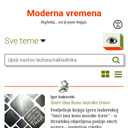
Moderna vremena
Pogledaj... sve je puno knjiga.
Sve teme
Igor Isakovski
Smrt ima kosu morske trave
Posljednja knjiga Igora Isakovskog
"Smrt ima kosu morske trave" – u
Hrvatskoj objavljena poslije smrti
autora – posjeduje rijetku,