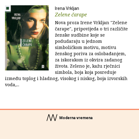
Irena Vrkljan
Zelene čarape
Nova proza Irene Vrkljan "Zelene
čarape", pripovijeda o tri različite
ženske sudbine koje se
podudaraju u jednom
simboličkom motivu, motivu
ženskog poriva za oslobađanjem,
za iskorakom iz okvira zadanog
života. Zeleno je, kažu rječnici
simbola, boja koja posreduje
između toplog i hladnog, visokog i niskog, boja izvorskih
voda,...
Moderna vremena