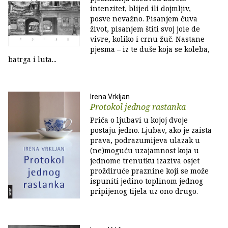
intenzitet, blijed ili dojmljiv,
posve nevažno. Pisanjem čuva
život, pisanjem štiti svoj joie de
vivre, koliko i crnu žuč. Nastane
pjesma – iz te duše koja se koleba,
batrga i luta...
Irena Vrkljan
Protokol jednog rastanka
Priča o ljubavi u kojoj dvoje
postaju jedno. Ljubav, ako je zaista
prava, podrazumijeva ulazak u
(ne)moguću uzajamnost koja u
jednome trenutku izaziva osjet
proždiruće praznine koji se može
ispuniti jedino toplinom jednog
pripijenog tijela uz ono drugo.