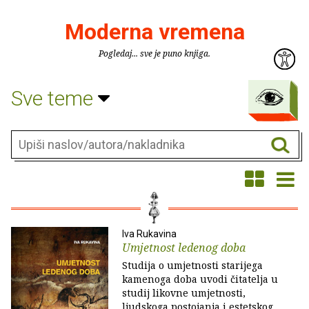
Moderna vremena
Pogledaj... sve je puno knjiga.
Sve teme
Iva Rukavina
Umjetnost ledenog doba
Studija o umjetnosti starijega
kamenoga doba uvodi čitatelja u
studij likovne umjetnosti,
ljudskoga postojanja i estetskog