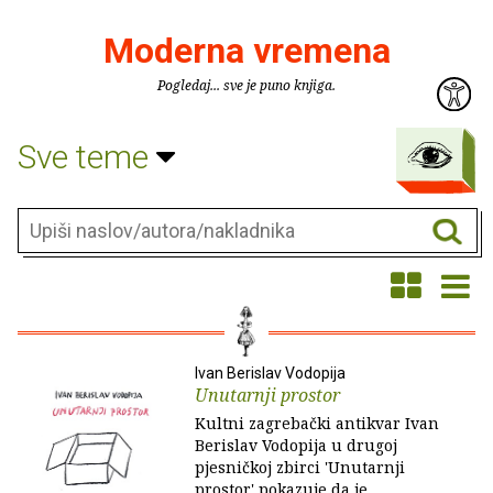
Moderna vremena
Pogledaj... sve je puno knjiga.
Sve teme
Ivan Berislav Vodopija
Unutarnji prostor
Kultni zagrebački antikvar Ivan
Berislav Vodopija u drugoj
pjesničkoj zbirci 'Unutarnji
prostor' pokazuje da je