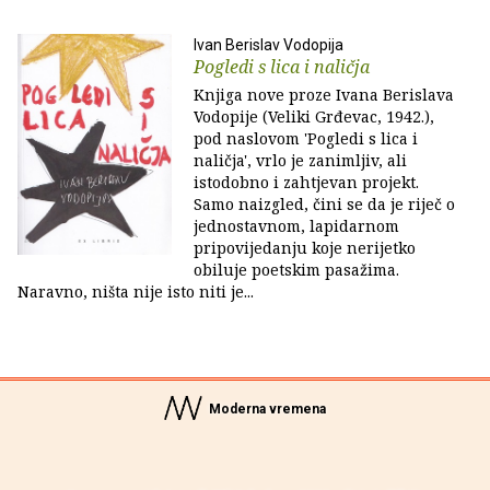
Ivan Berislav Vodopija
Pogledi s lica i naličja
Knjiga nove proze Ivana Berislava
Vodopije (Veliki Grđevac, 1942.),
pod naslovom 'Pogledi s lica i
naličja', vrlo je zanimljiv, ali
istodobno i zahtjevan projekt.
Samo naizgled, čini se da je riječ o
jednostavnom, lapidarnom
pripovijedanju koje nerijetko
obiluje poetskim pasažima.
Naravno, ništa nije isto niti je...
Moderna vremena