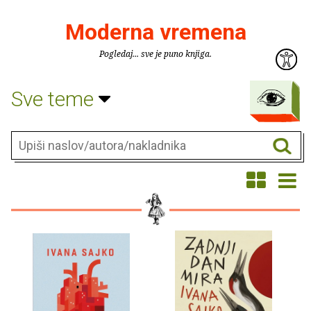
Moderna vremena
Pogledaj... sve je puno knjiga.
Sve teme