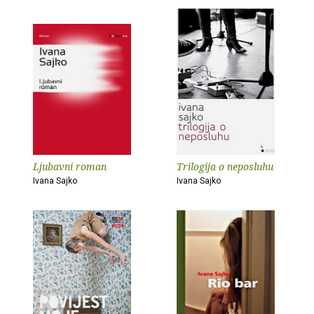
Ljubavni roman
Trilogija o neposluhu
Ivana Sajko
Ivana Sajko