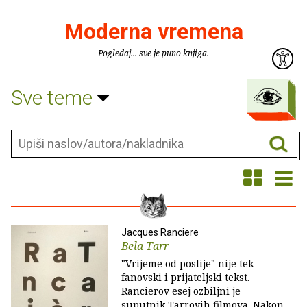
Moderna vremena
Pogledaj... sve je puno knjiga.
Sve teme
Jacques Ranciere
Bela Tarr
"Vrijeme od poslije" nije tek
fanovski i prijateljski tekst.
Rancierov esej ozbiljni je
suputnik Tarrovih filmova. Nakon