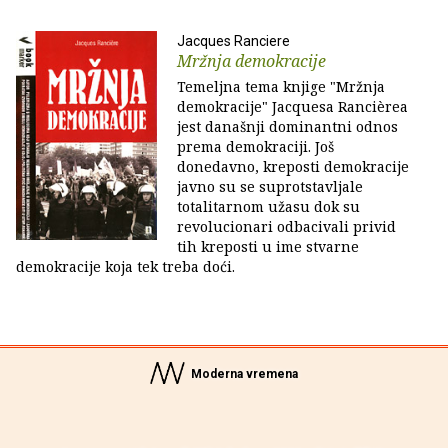
Jacques Ranciere
Mržnja demokracije
Temeljna tema knjige "Mržnja
demokracije" Jacquesa Rancièrea
jest današnji dominantni odnos
prema demokraciji. Još
donedavno, kreposti demokracije
javno su se suprotstavljale
totalitarnom užasu dok su
revolucionari odbacivali privid
tih kreposti u ime stvarne
demokracije koja tek treba doći.
Moderna vremena