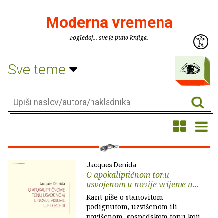
Moderna vremena
Pogledaj... sve je puno knjiga.
Sve teme
Jacques Derrida
O apokaliptičnom tonu
usvojenom u novije vrijeme u...
Kant piše o stanovitom
podignutom, uzvišenom ili
povišenom, gospodskom tonu koji