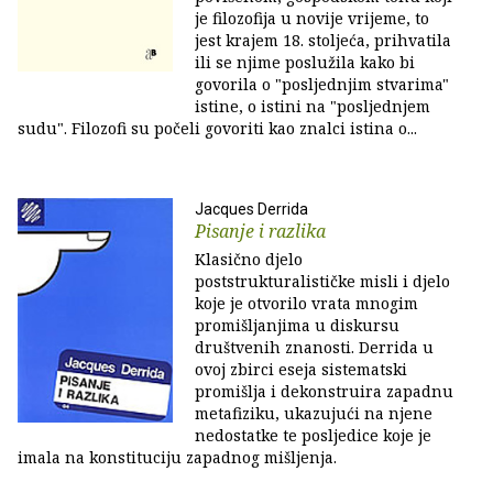
je filozofija u novije vrijeme, to
jest krajem 18. stoljeća, prihvatila
ili se njime poslužila kako bi
govorila o "posljednjim stvarima"
istine, o istini na "posljednjem
sudu". Filozofi su počeli govoriti kao znalci istina o...
Jacques Derrida
Pisanje i razlika
Klasično djelo
poststrukturalističke misli i djelo
koje je otvorilo vrata mnogim
promišljanjima u diskursu
društvenih znanosti. Derrida u
ovoj zbirci eseja sistematski
promišlja i dekonstruira zapadnu
metafiziku, ukazujući na njene
nedostatke te posljedice koje je
imala na konstituciju zapadnog mišljenja.