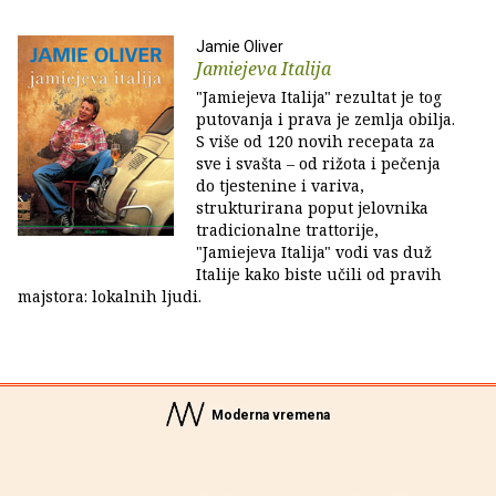
Jamie Oliver
Jamiejeva Italija
"Jamiejeva Italija" rezultat je tog
putovanja i prava je zemlja obilja.
S više od 120 novih recepata za
sve i svašta – od rižota i pečenja
do tjestenine i variva,
strukturirana poput jelovnika
tradicionalne trattorije,
"Jamiejeva Italija" vodi vas duž
Italije kako biste učili od pravih
majstora: lokalnih ljudi.
Moderna vremena