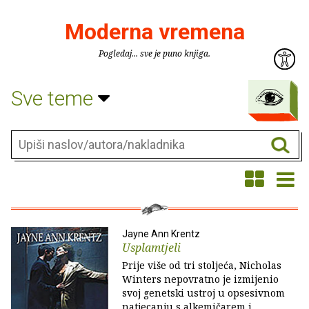
Moderna vremena
Pogledaj... sve je puno knjiga.
Sve teme
Jayne Ann Krentz
Usplamtjeli
Prije više od tri stoljeća, Nicholas
Winters nepovratno je izmijenio
svoj genetski ustroj u opsesivnom
natjecanju s alkemičarem i