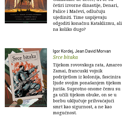
četiri izvorne dinastije, Denari,
Palice i Mačevi, odlučuju
ujediniti. Time uspijevaju
odgoditi konačnu Kataklizmu, ali
na koliko dugo?
Igor Kordej, Jean David Morvan
Srce bitaka
Tijekom rovovskoga rata, Amareo
Zamai, francuski vojnik
podrijetlom iz kolonija, fascinira
ljude svojim ponašanjem tijekom
juriša. Suprotno onome čemu su
ga učili tijekom obuke, on se u
borbu uključuje prihvaćajući
smrt kao sigurnost, a ne kao
mogućnost.