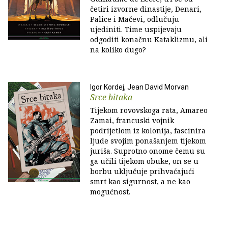
četiri izvorne dinastije, Denari,
Palice i Mačevi, odlučuju
ujediniti. Time uspijevaju
odgoditi konačnu Kataklizmu, ali
na koliko dugo?
Igor Kordej, Jean David Morvan
Srce bitaka
Tijekom rovovskoga rata, Amareo
Zamai, francuski vojnik
podrijetlom iz kolonija, fascinira
ljude svojim ponašanjem tijekom
juriša. Suprotno onome čemu su
ga učili tijekom obuke, on se u
borbu uključuje prihvaćajući
smrt kao sigurnost, a ne kao
mogućnost.