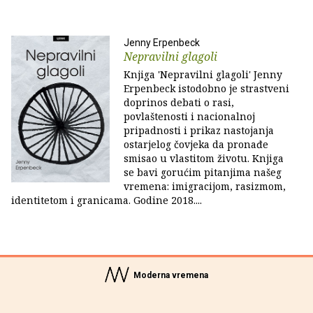
Jenny Erpenbeck
Nepravilni glagoli
Knjiga 'Nepravilni glagoli' Jenny
Erpenbeck istodobno je strastveni
doprinos debati o rasi,
povlaštenosti i nacionalnoj
pripadnosti i prikaz nastojanja
ostarjelog čovjeka da pronađe
smisao u vlastitom životu. Knjiga
se bavi gorućim pitanjima našeg
vremena: imigracijom, rasizmom,
identitetom i granicama. Godine 2018....
Moderna vremena