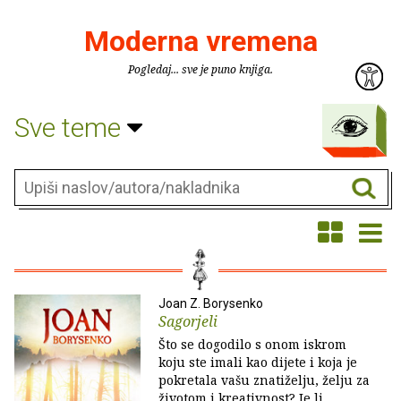
Moderna vremena
Pogledaj... sve je puno knjiga.
Sve teme
Joan Z. Borysenko
Sagorjeli
Što se dogodilo s onom iskrom
koju ste imali kao dijete i koja je
pokretala vašu znatiželju, želju za
životom i kreativnost? Je li