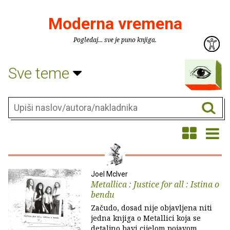
Moderna vremena
Pogledaj... sve je puno knjiga.
Sve teme
Joel McIver
Metallica : Justice for all : Istina o
bendu
Začudo, dosad nije objavljena niti
jedna knjiga o Metallici koja se
detaljno bavi cijelom pojavom