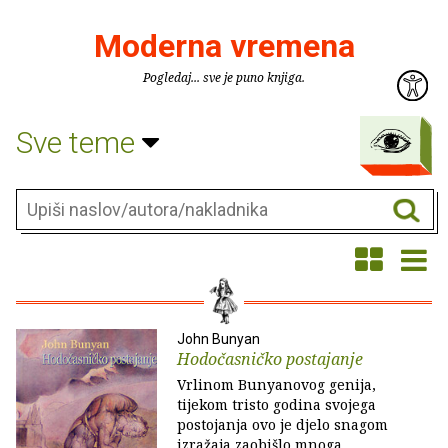
Moderna vremena
Pogledaj... sve je puno knjiga.
Sve teme
John Bunyan
Hodočasničko postajanje
Vrlinom Bunyanovog genija,
tijekom tristo godina svojega
postojanja ovo je djelo snagom
izražaja zaobišlo mnoga