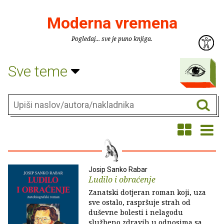
Moderna vremena
Pogledaj... sve je puno knjiga.
Sve teme
Josip Sanko Rabar
Ludilo i obraćenje
Zanatski dotjeran roman koji, uza
sve ostalo, raspršuje strah od
duševne bolesti i nelagodu
službeno zdravih u odnosima sa