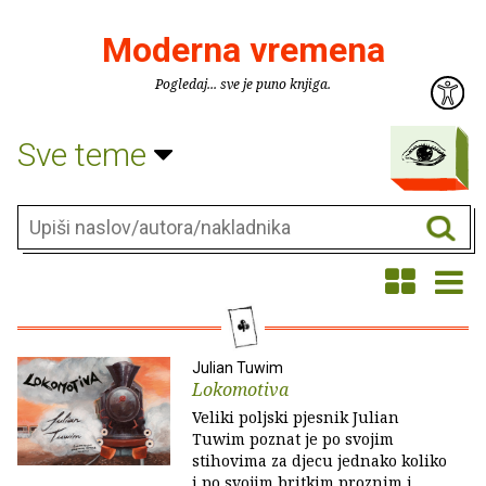
Moderna vremena
Pogledaj... sve je puno knjiga.
Sve teme
Julian Tuwim
Lokomotiva
Veliki poljski pjesnik Julian
Tuwim poznat je po svojim
stihovima za djecu jednako koliko
i po svojim britkim proznim i