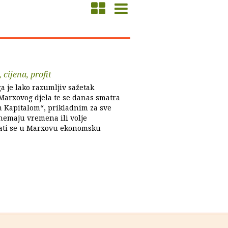
 cijena, profit
a je lako razumljiv sažetak
Marxovog djela te se danas smatra
 Kapitalom“, prikladnim za sve
 nemaju vremena ili volje
ati se u Marxovu ekonomsku