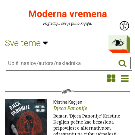
Moderna vremena
Pogledaj... sve je puno knjiga.
Sve teme
Kristina Kegljen
Djeca Panonije
Roman 'Djeca Panonije' Kristine
Kegljen počne kao bezazlena
pripovijest o alternativnom
odrastanju na rubu učmalosti,