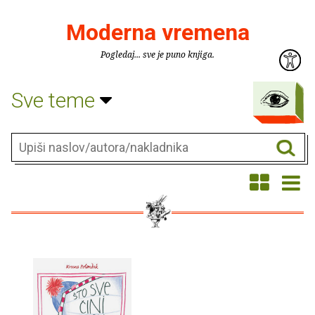
Moderna vremena
Pogledaj... sve je puno knjiga.
Sve teme