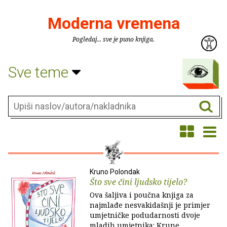
Moderna vremena
Pogledaj... sve je puno knjiga.
Sve teme
Kruno Polondak
Što sve čini ljudsko tijelo?
Ova šaljiva i poučna knjiga za
najmlađe nesvakidašnji je primjer
umjetničke podudarnosti dvoje
mladih umjetnika: Krune