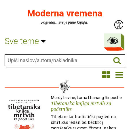
Moderna vremena
Pogledaj... sve je puno knjiga.
Sve teme
Mordy Levine, Lama Lhanang Rinpoche
Tibetanska knjiga mrtvih za
početnike
Tibetansko-budistički pogled na
smrt kao jedan od bezbroj
završetaka u ovom životu, nakon