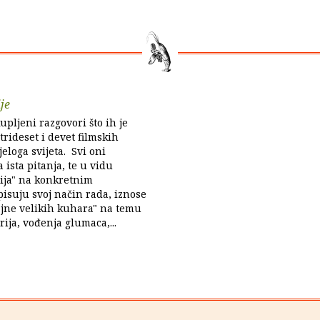
je
upljeni razgovori što ih je
trideset i devet filmskih
ijeloga svijeta. Svi oni
 ista pitanja, te u vidu
cija" na konkretnim
isuju svoj način rada, iznose
ajne velikih kuhara" na temu
rija, vođenja glumaca,...