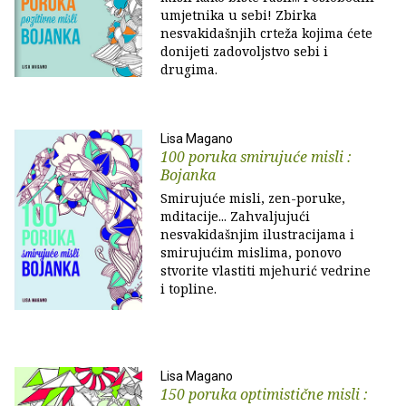
umjetnika u sebi! Zbirka
nesvakidašnjih crteža kojima ćete
donijeti zadovoljstvo sebi i
drugima.
Lisa Magano
100 poruka smirujuće misli :
Bojanka
Smirujuće misli, zen-poruke,
mditacije... Zahvaljujući
nesvakidašnjim ilustracijama i
smirujućim mislima, ponovo
stvorite vlastiti mjehurić vedrine
i topline.
Lisa Magano
150 poruka optimistične misli :