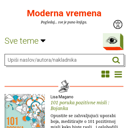
Moderna vremena
Pogledaj... sve je puno knjiga.
Sve teme
Lisa Magano
101 poruka pozitivne misli :
Bojanka
Opustite se zahvaljujući uporabi
boja, meditirajte o 101 pozitivnoj
misli kako biste rasli... i oslobodili