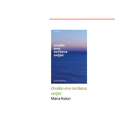
Ovako evo svršava
svijet
Maria Ksiluri