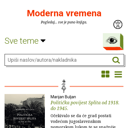
Moderna vremena
Pogledaj... sve je puno knjiga.
Sve teme
Marijan Buljan
Politička povijest Splita od 1918.
do 1945.
Očekivalo se da će grad postati
vodećom jugoslavenskom
pomorskom lukom te se snažnije