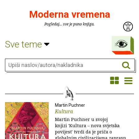
Moderna vremena
Pogledaj... sve je puno knjiga.
Sve teme
Martin Puchner
Kultura
Martin Puchner u svojoj
knjizi 'Kultura – nova svjetska
povijest' tvrdi da je priča o
globalnim civilizacijama zapravo