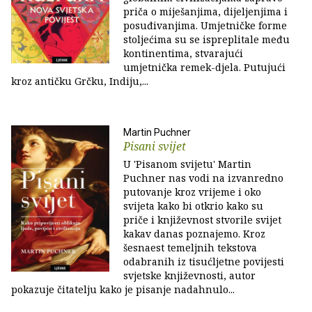
priča o miješanjima, dijeljenjima i
posuđivanjima. Umjetničke forme
stoljećima su se ispreplitale među
kontinentima, stvarajući
umjetnička remek-djela. Putujući
kroz antičku Grčku, Indiju,...
Martin Puchner
Pisani svijet
U 'Pisanom svijetu' Martin
Puchner nas vodi na izvanredno
putovanje kroz vrijeme i oko
svijeta kako bi otkrio kako su
priče i književnost stvorile svijet
kakav danas poznajemo. Kroz
šesnaest temeljnih tekstova
odabranih iz tisućljetne povijesti
svjetske književnosti, autor
pokazuje čitatelju kako je pisanje nadahnulo...