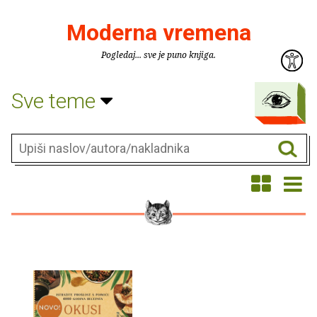
Moderna vremena
Pogledaj... sve je puno knjiga.
Sve teme