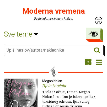
Moderna vremena
Pogledaj... sve je puno knjiga.
Sve teme
Megan Nolan
Djela iz očaja
'Djela iz očaja', roman Megan
Nolan brutalno je iskren prikaz
toksičnog odnosa, ljubavnog
ludila i opsesije drugim.