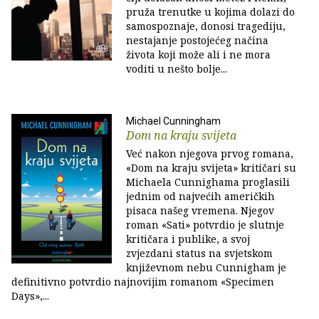
pruža trenutke u kojima dolazi do
samospoznaje, donosi tragediju,
nestajanje postojećeg načina
života koji može ali i ne mora
voditi u nešto bolje...
Michael Cunningham
Dom na kraju svijeta
Već nakon njegova prvog romana,
«Dom na kraju svijeta» kritičari su
Michaela Cunnighama proglasili
jednim od najvećih američkih
pisaca našeg vremena. Njegov
roman «Sati» potvrdio je slutnje
kritičara i publike, a svoj
zvjezdani status na svjetskom
književnom nebu Cunnigham je
definitivno potvrdio najnovijim romanom «Specimen
Days»,...