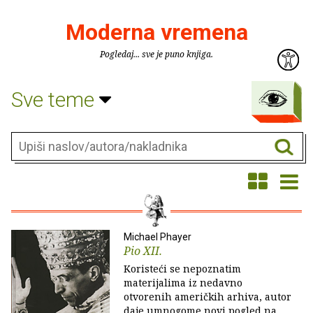
Moderna vremena
Pogledaj... sve je puno knjiga.
Sve teme
Michael Phayer
Pio XII.
Koristeći se nepoznatim
materijalima iz nedavno
otvorenih američkih arhiva, autor
daje umnogome novi pogled na