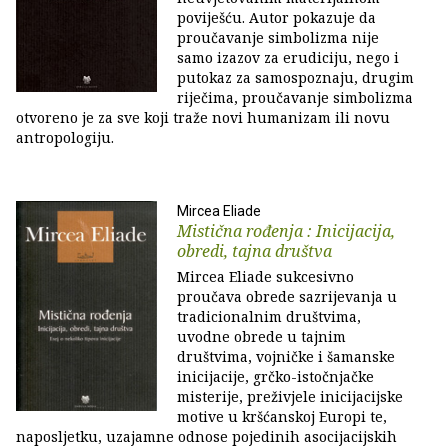
poviješću. Autor pokazuje da
proučavanje simbolizma nije
samo izazov za erudiciju, nego i
putokaz za samospoznaju, drugim
riječima, proučavanje simbolizma
otvoreno je za sve koji traže novi humanizam ili novu
antropologiju.
Mircea Eliade
Mistična rođenja : Inicijacija,
obredi, tajna društva
Mircea Eliade sukcesivno
proučava obrede sazrijevanja u
tradicionalnim društvima,
uvodne obrede u tajnim
društvima, vojničke i šamanske
inicijacije, grčko-istočnjačke
misterije, preživjele inicijacijske
motive u kršćanskoj Europi te,
naposljetku, uzajamne odnose pojedinih asocijacijskih