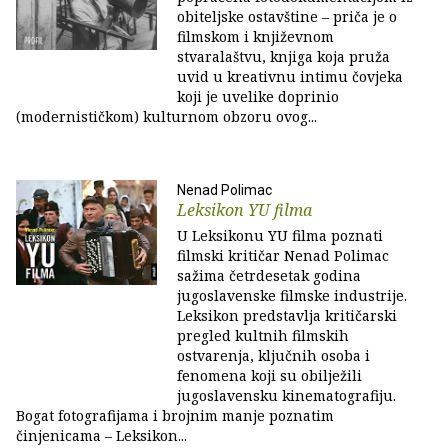
obiteljske ostavštine – priča je o
filmskom i književnom
stvaralaštvu, knjiga koja pruža
uvid u kreativnu intimu čovjeka
koji je uvelike doprinio
(modernističkom) kulturnom obzoru ovog...
Nenad Polimac
Leksikon YU filma
U Leksikonu YU filma poznati
filmski kritičar Nenad Polimac
sažima četrdesetak godina
jugoslavenske filmske industrije.
Leksikon predstavlja kritičarski
pregled kultnih filmskih
ostvarenja, ključnih osoba i
fenomena koji su obilježili
jugoslavensku kinematografiju.
Bogat fotografijama i brojnim manje poznatim
činjenicama – Leksikon...