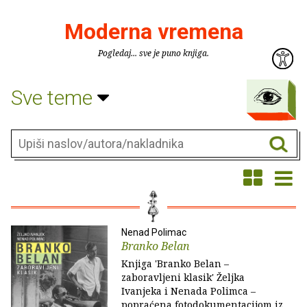
Moderna vremena
Pogledaj... sve je puno knjiga.
Sve teme
Nenad Polimac
Branko Belan
Knjiga 'Branko Belan –
zaboravljeni klasik' Željka
Ivanjeka i Nenada Polimca –
popraćena fotodokumentacijom iz