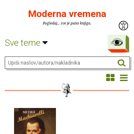
Moderna vremena
Pogledaj... sve je puno knjiga.
Sve teme