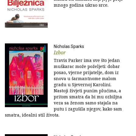
mnogo godina ukrao srce.
Nicholas Sparks
Izbor
Travis Parker ima sve što jedan
muškarac može poželjeti: dobar
posao, vjerne prijatelje, dom iz
snova u šarmantnome malom
gradu u Sjevernoj Karolini.
Nastoji živjeti punim plućima, a
pritom smatra da bi mu ozbiljna
veza sa ženom samo stajala na
putu i zagušila njegov, kako sam
smatra, idealni stil života.