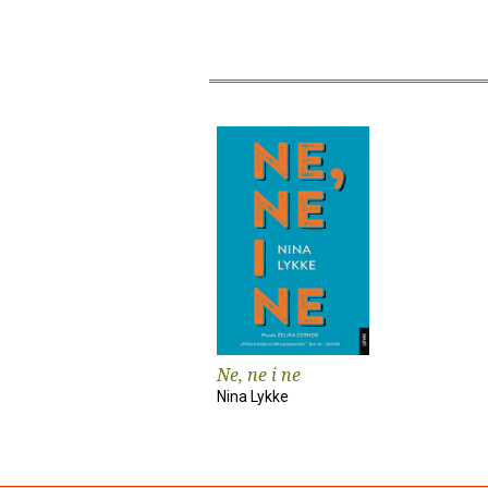
Ne, ne i ne
Nina Lykke