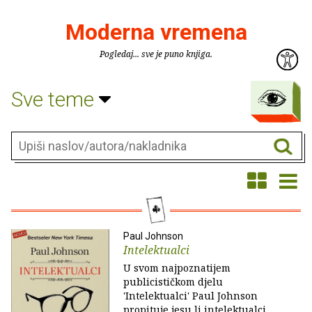
Moderna vremena
Pogledaj... sve je puno knjiga.
Sve teme
Paul Johnson
Intelektualci
U svom najpoznatijem
publicističkom djelu
'Intelektualci' Paul Johnson
propituje jesu li intelektualci