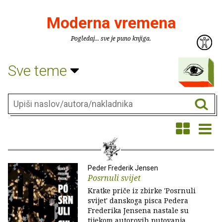
Moderna vremena
Pogledaj... sve je puno knjiga.
Sve teme
Peder Frederik Jensen
Posrnuli svijet
Kratke priče iz zbirke 'Posrnuli
svijet' danskoga pisca Pedera
Frederika Jensena nastale su
tijekom autorovih putovanja