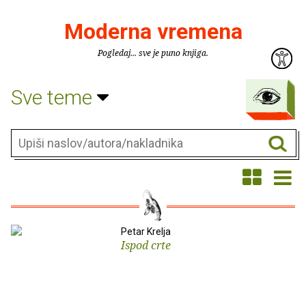
Moderna vremena
Pogledaj... sve je puno knjiga.
Sve teme
Petar Krelja
Ispod crte