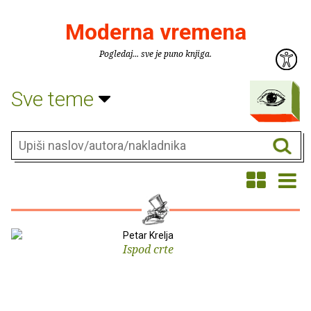
Moderna vremena
Pogledaj... sve je puno knjiga.
Sve teme
Petar Krelja
Ispod crte