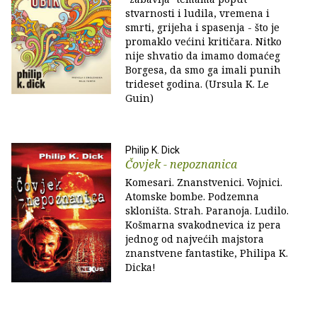
stvarnosti i ludila, vremena i
smrti, grijeha i spasenja - što je
promaklo većini kritičara. Nitko
nije shvatio da imamo domaćeg
Borgesa, da smo ga imali punih
trideset godina. (Ursula K. Le
Guin)
Philip K. Dick
Čovjek - nepoznanica
Komesari. Znanstvenici. Vojnici.
Atomske bombe. Podzemna
skloništa. Strah. Paranoja. Ludilo.
Košmarna svakodnevica iz pera
jednog od najvećih majstora
znanstvene fantastike, Philipa K.
Dicka!