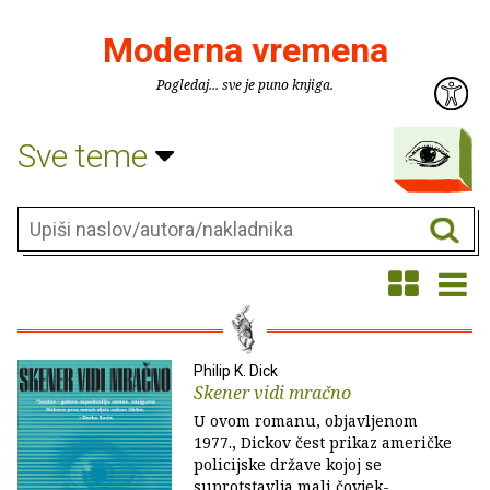
Moderna vremena
Pogledaj... sve je puno knjiga.
Sve teme
Philip K. Dick
Skener vidi mračno
U ovom romanu, objavljenom
1977., Dickov čest prikaz američke
policijske države kojoj se
suprotstavlja mali čovjek-