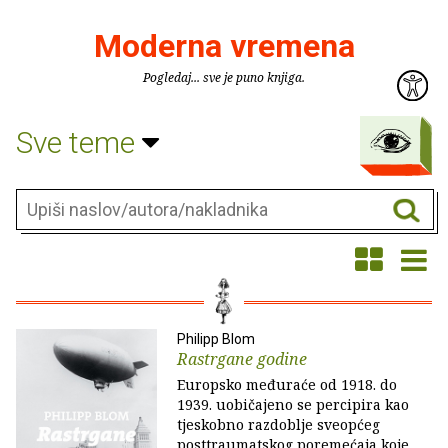
Moderna vremena
Pogledaj... sve je puno knjiga.
Sve teme
Philipp Blom
Rastrgane godine
Europsko međuraće od 1918. do
1939. uobičajeno se percipira kao
tjeskobno razdoblje sveopćeg
posttraumatskog poremećaja koje