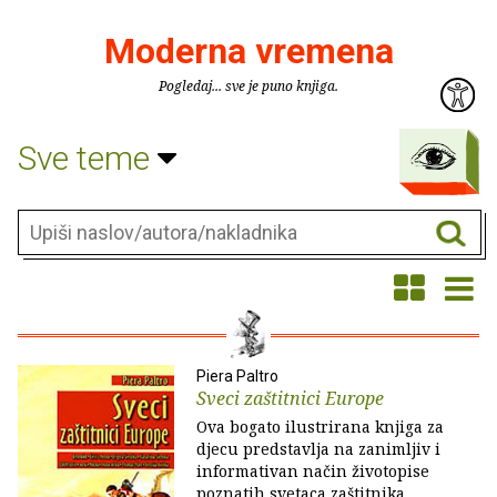
Moderna vremena
Pogledaj... sve je puno knjiga.
Sve teme
Piera Paltro
Sveci zaštitnici Europe
Ova bogato ilustrirana knjiga za
djecu predstavlja na zanimljiv i
informativan način životopise
poznatih svetaca zaštitnika