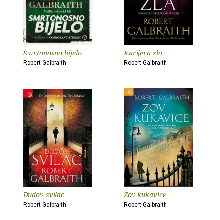
Smrtonosno bijelo
Karijera zla
Robert Galbraith
Robert Galbraith
Dudov svilac
Zov kukavice
Robert Galbraith
Robert Galbraith