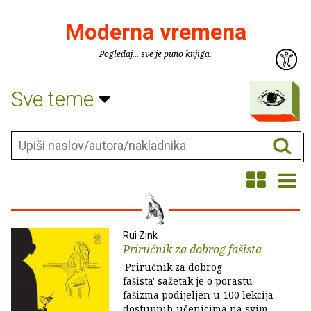
Moderna vremena
Pogledaj... sve je puno knjiga.
Sve teme
Rui Zink
Priručnik za dobrog fašista
'Priručnik za dobrog
fašista' sažetak je o porastu
fašizma podijeljen u 100 lekcija
dostupnih učenicima na svim