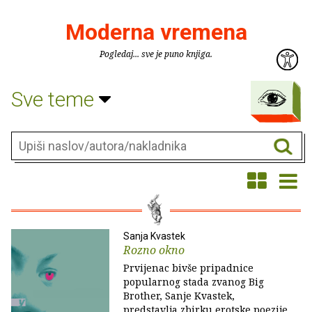
Moderna vremena
Pogledaj... sve je puno knjiga.
Sve teme
Sanja Kvastek
Rozno okno
Prvijenac bivše pripadnice
popularnog stada zvanog Big
Brother, Sanje Kvastek,
predstavlja zbirku erotske poezije,