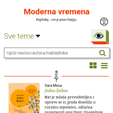
Moderna vremena
Pogledaj... sve je puno knjiga.
Sve teme
Sara Mesa
Jedna ljubav
Nat je mlada prevoditeljica i
upravo se iz grada doselila u
ruralno mjestašce, odlučna
promijeniti svoj život. Unajmljuje